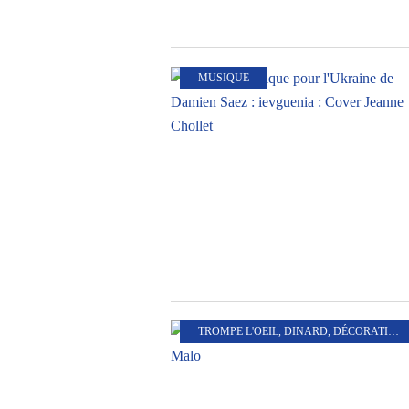
MUSIQUE
TROMPE L'OEIL
,
DINARD
,
DÉCORATION