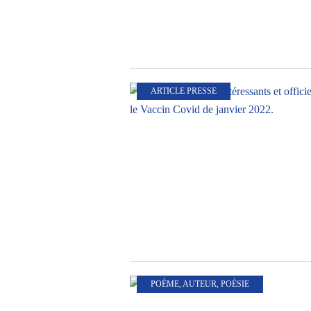
ARTICLE PRESSE
POÈME
,
AUTEUR
,
POÉSIE