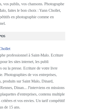
s, vos publis, vos chansons. Photographe
alo, faites le bon choix : Yann Chollet,
pétitifs en photographie comme en
nel.
POS
phe professionnel à Saint-Malo. Ecriture
pour les sites internet, les publi
s ou la presse. Ecriture de votre livre
e. Photographies de vos entreprises,
, produits sur Saint Malo, Dinard,
Rennes, Dinan... J'interviens en missions
plaquettes d'entreprises, contenu multiple
 critères et vos envies. Un tarif compétitif
us de 15 ans.