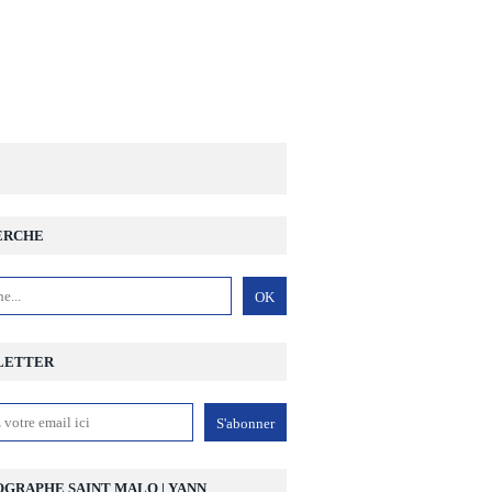
ERCHE
LETTER
GRAPHE SAINT MALO | YANN