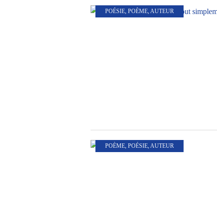
POÉSIE
,
POÈME
,
AUTEUR
POÈME
,
POÉSIE
,
AUTEUR