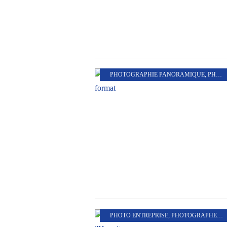
PHOTOGRAPHIE PANORAMIQUE
,
PHOTOGRAPHE
PHOTO ENTREPRISE
,
PHOTOGRAPHE PROFESSIONNEL