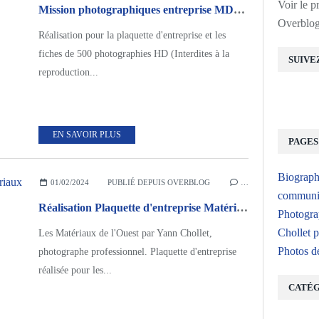
Voir le p
Mission photographiques entreprise MDO à l'Hermitage
Overblo
Réalisation pour la plaquette d'entreprise et les
fiches de 500 photographies HD (Interdites à la
SUIVE
reproduction...
EN SAVOIR PLUS
PAGES
Biograph
01/02/2024
PUBLIÉ DEPUIS OVERBLOG
…
communic
Réalisation Plaquette d'entreprise Matériaux de L'Ouest
Photogra
Chollet p
Les Matériaux de l'Ouest par Yann Chollet,
Photos d
photographe professionnel. Plaquette d'entreprise
réalisée pour les...
CATÉG