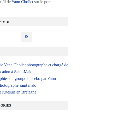
rofil de
Yann Chollet
sur le portail
g
Z-MOI
ie Yann Chollet photographe et chargé de
ation à Saint-Malo
phies du groupe Placebo par Yann
hotographe saint malo !
e Kitesurf en Bretagne
ORIES