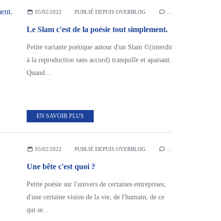
05/02/2022
PUBLIÉ DEPUIS OVERBLOG
…
Le Slam c'est de la poésie tout simplement.
Petite variante poétique autour d'un Slam ©(interdit
à la reproduction sans accord) tranquille et apaisant.
Quand...
EN SAVOIR PLUS
05/02/2022
PUBLIÉ DEPUIS OVERBLOG
…
Une bête c'est quoi ?
Petite poésie sur l'univers de certaines entreprises,
d'une certaine vision de la vie, de l'humain, de ce
qui se...