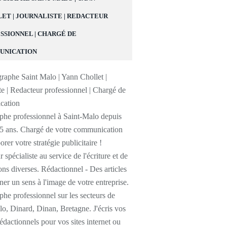
ET | JOURNALISTE | REDACTEUR
SSIONNEL | CHARGÉ DE
UNICATION
phe professionnel à Saint-Malo depuis
25 ans. Chargé de votre communication
orer votre stratégie publicitaire !
 spécialiste au service de l'écriture et de
ons diverses. Rédactionnel - Des articles
er un sens à l'image de votre entreprise.
he professionnel sur les secteurs de
o, Dinard, Dinan, Bretagne. J'écris vos
 rédactionnels pour vos sites internet ou