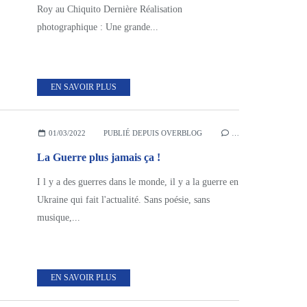
Roy au Chiquito Dernière Réalisation
photographique : Une grande...
EN SAVOIR PLUS
01/03/2022
PUBLIÉ DEPUIS OVERBLOG
…
La Guerre plus jamais ça !
I l y a des guerres dans le monde, il y a la guerre en
Ukraine qui fait l'actualité. Sans poésie, sans
musique,...
EN SAVOIR PLUS