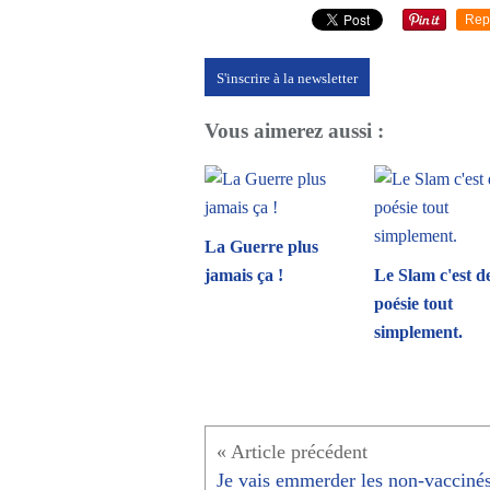
Rep
S'inscrire à la newsletter
Vous aimerez aussi :
La Guerre plus
jamais ça !
Le Slam c'est de
poésie tout
simplement.