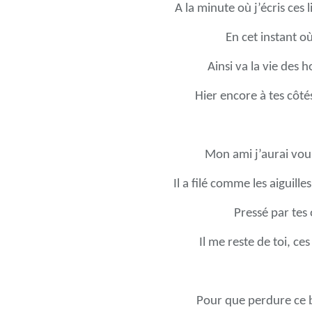
A la minute où j’écris ces 
En cet instant où 
Ainsi va la vie des 
Hier encore à tes côté
Mon ami j’aurai voulu
Il a filé comme les aiguill
Pressé par tes 
Il me reste de toi, ce
Pour que perdure ce b