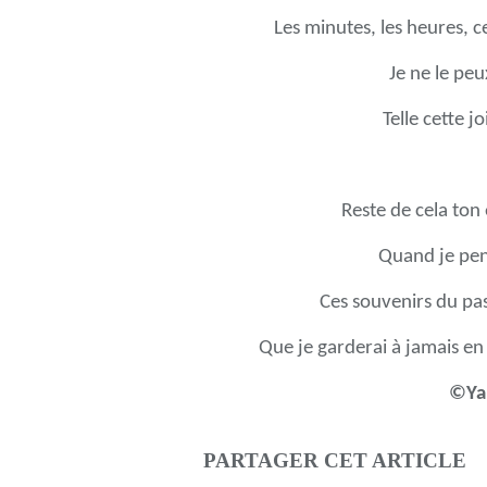
Les minutes, les heures, ce
Je ne le peu
Telle cette j
Reste de cela to
Quand je pense
Ces souvenirs du pa
Que je garderai à jamais en
©Yan
PARTAGER CET ARTICLE