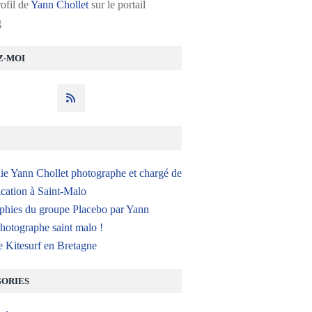
rofil de
Yann Chollet
sur le portail
g
Z-MOI
ie Yann Chollet photographe et chargé de
ation à Saint-Malo
phies du groupe Placebo par Yann
hotographe saint malo !
e Kitesurf en Bretagne
ORIES