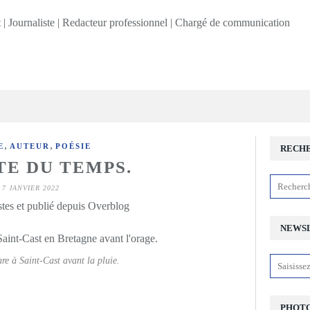
,
,
E
AUTEUR
POÉSIE
RECH
TE DU TEMPS.
7 JANVIER 2022
stes et publié depuis Overblog
NEWS
re à Saint-Cast avant la pluie.
PHOTO