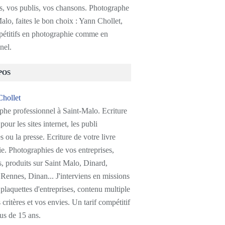
s, vos publis, vos chansons. Photographe
alo, faites le bon choix : Yann Chollet,
pétitifs en photographie comme en
nel.
POS
phe professionnel à Saint-Malo. Ecriture
pour les sites internet, les publi
s ou la presse. Ecriture de votre livre
e. Photographies de vos entreprises,
, produits sur Saint Malo, Dinard,
Rennes, Dinan... J'interviens en missions
plaquettes d'entreprises, contenu multiple
 critères et vos envies. Un tarif compétitif
us de 15 ans.