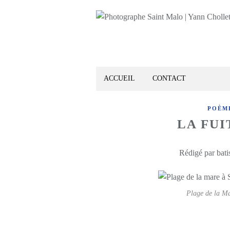
ACCUEIL
CONTACT
POÈM
LA FUI
Rédigé par bati
Plage de la Ma