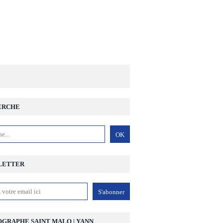
ERCHE
LETTER
GRAPHE SAINT MALO | YANN