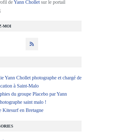
rofil de
Yann Chollet
sur le portail
g
Z-MOI
ie Yann Chollet photographe et chargé de
ation à Saint-Malo
phies du groupe Placebo par Yann
hotographe saint malo !
e Kitesurf en Bretagne
ORIES