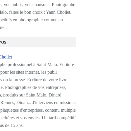
s, vos publis, vos chansons. Photographe
alo, faites le bon choix : Yann Chollet,
pétitifs en photographie comme en
nel.
POS
phe professionnel à Saint-Malo. Ecriture
pour les sites internet, les publi
s ou la presse. Ecriture de votre livre
e. Photographies de vos entreprises,
, produits sur Saint Malo, Dinard,
Rennes, Dinan... J'interviens en missions
plaquettes d'entreprises, contenu multiple
 critères et vos envies. Un tarif compétitif
us de 15 ans.