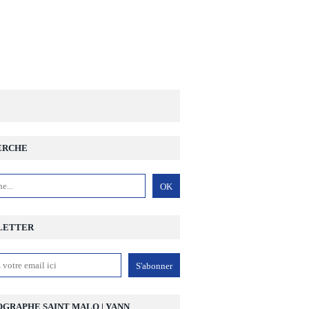
ERCHE
LETTER
GRAPHE SAINT MALO | YANN